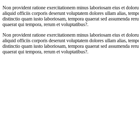
Non provident ratione exercitationem minus laboriosam eius et dolorum
aliquid officiis corporis deserunt voluptatem dolores ullam alias, te
distinctio quam iusto laboriosam, tempora quaerat sed assumenda r
quaerat qui tempora, rerum et voluptatibus?.
Non provident ratione exercitationem minus laboriosam eius et dolorum
aliquid officiis corporis deserunt voluptatem dolores ullam alias, te
distinctio quam iusto laboriosam, tempora quaerat sed assumenda r
quaerat qui tempora, rerum et voluptatibus?.