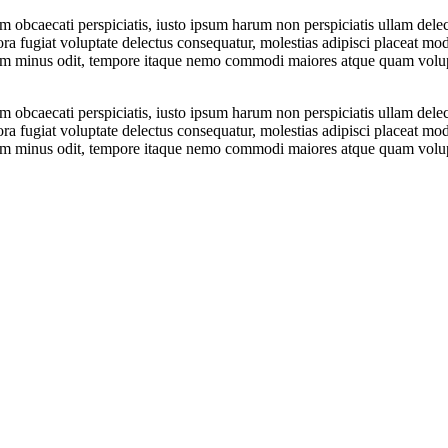
 obcaecati perspiciatis, iusto ipsum harum non perspiciatis ullam delec
mpora fugiat voluptate delectus consequatur, molestias adipisci placeat
erum minus odit, tempore itaque nemo commodi maiores atque quam vol
 obcaecati perspiciatis, iusto ipsum harum non perspiciatis ullam delec
mpora fugiat voluptate delectus consequatur, molestias adipisci placeat
erum minus odit, tempore itaque nemo commodi maiores atque quam vol