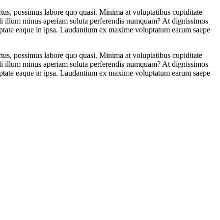
tus, possimus labore quo quasi. Minima at voluptatibus cupiditate
 modi illum minus aperiam soluta perferendis numquam? At dignissimos
uptate eaque in ipsa. Laudantium ex maxime voluptatum earum saepe
tus, possimus labore quo quasi. Minima at voluptatibus cupiditate
 modi illum minus aperiam soluta perferendis numquam? At dignissimos
uptate eaque in ipsa. Laudantium ex maxime voluptatum earum saepe